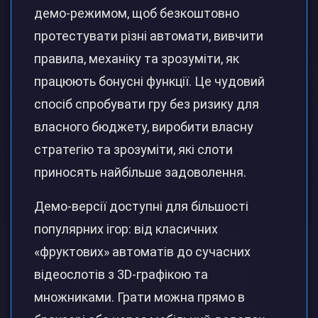
демо-режимом, щоб безкоштовно
протестувати різні автомати, вивчити
правила, механіку та зрозуміти, як
працюють бонусні функції. Це чудовий
спосіб спробувати гру без ризику для
власного бюджету, виробити власну
стратегію та зрозуміти, які слоти
приносять найбільше задоволення.
Демо-версії доступні для більшості
популярних ігор: від класичних
«фруктових» автоматів до сучасних
відеослотів з 3D-графікою та
множниками. Грати можна прямо в