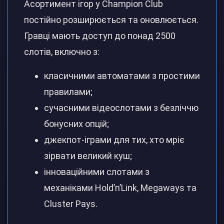
Асортимент ігор у Champion Club
постійно розширюється та оновлюється.
Гравці мають доступ до понад 2500
слотів, включно з:
класичними автоматами з простими
правилами;
сучасними відеослотами з безліччю
бонусних опцій;
джекпот-іграми для тих, хто мріє
зірвати великий куш;
інноваційними слотами з
механіками Hold’n’Link, Megaways та
Cluster Pays.