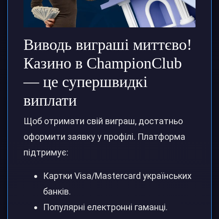
Виводь виграші миттєво!
Казино в ChampionClub
— це супершвидкі
виплати
Щоб отримати свій виграш, достатньо
оформити заявку у профілі. Платформа
підтримує:
Картки Visa/Mastercard українських
банків.
Популярні електронні гаманці.