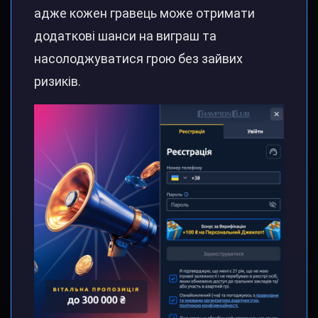
адже кожен гравець може отримати
додаткові шанси на виграш та
насолоджуватися грою без зайвих
ризиків.