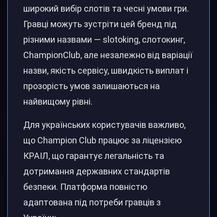
широкий вибір слотів та чесні умови гри.
Гравці можуть зустріти цей бренд під
різними назвами — slotoking, слотокинг,
ChampionClub, але незалежно від варіації
назви, якість сервісу, швидкість виплат і
прозорість умов залишаються на
найвищому рівні.
Для українських користувачів важливо,
що Champion Club працює за ліцензією
КРАІЛ, що гарантує легальність та
дотримання державних стандартів
безпеки. Платформа повністю
адаптована під потреби гравців з