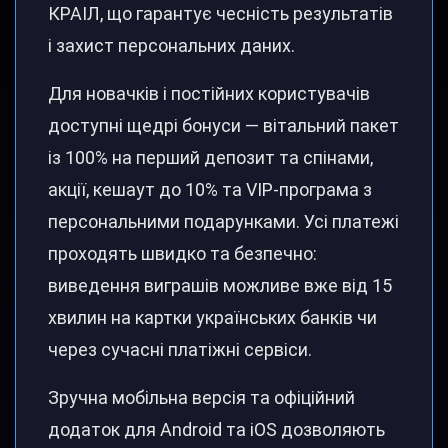
КРАІЛ, що гарантує чесність результатів
і захист персональних даних.
Для новачків і постійних користувачів
доступні щедрі бонуси — вітальний пакет
із 100% на перший депозит та спінами,
акції, кешаут до 10% та VIP-програма з
персональними подарунками. Усі платежі
проходять швидко та безпечно:
виведення виграшів можливе вже від 15
хвилин на картки українських банків чи
через сучасні платіжні сервіси.
Зручна мобільна версія та офіційний
додаток для Android та iOS дозволяють