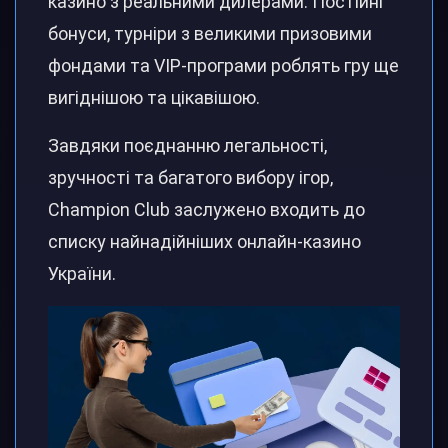
казино з реальними дилерами. Постійні
бонуси, турніри з великими призовими
фондами та VIP-програми роблять гру ще
вигіднішою та цікавішою.
Завдяки поєднанню легальності,
зручності та багатого вибору ігор,
Champion Club заслужено входить до
списку найнадійніших онлайн-казино
України.