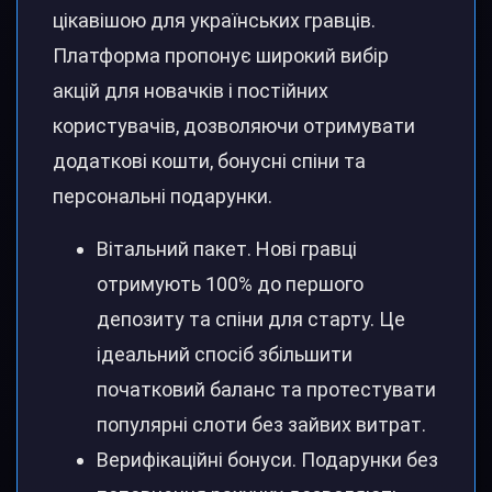
цікавішою для українських гравців.
Платформа пропонує широкий вибір
акцій для новачків і постійних
користувачів, дозволяючи отримувати
додаткові кошти, бонусні спіни та
персональні подарунки.
Вітальний пакет. Нові гравці
отримують 100% до першого
депозиту та спіни для старту. Це
ідеальний спосіб збільшити
початковий баланс та протестувати
популярні слоти без зайвих витрат.
Верифікаційні бонуси. Подарунки без