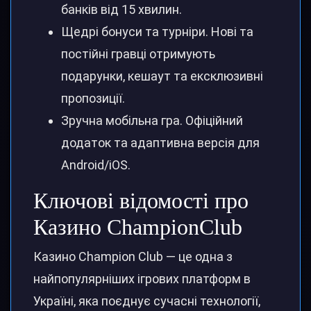
банків від 15 хвилин.
Щедрі бонуси та турніри. Нові та
постійні гравці отримують
подарунки, кешаут та ексклюзивні
пропозиції.
Зручна мобільна гра. Офіційний
додаток та адаптивна версія для
Android/iOS.
Ключові відомості про
Казино ChampionClub
Казино Champion Club — це одна з
найпопулярніших ігрових платформ в
Україні, яка поєднує сучасні технології,