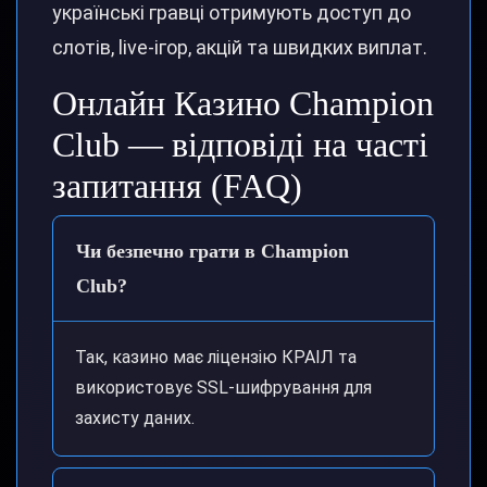
українські гравці отримують доступ до
слотів, live-ігор, акцій та швидких виплат.
Онлайн Казино Champion
Club — відповіді на часті
запитання (FAQ)
Чи безпечно грати в Champion
Club?
Так, казино має ліцензію КРАІЛ та
використовує SSL-шифрування для
захисту даних.