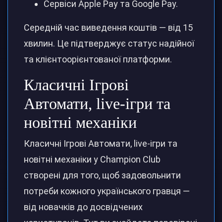
Сервіси Apple Pay та Google Pay.
Середній час виведення коштів — від 15
хвилин. Це підтверджує статус надійної
та клієнтоорієнтованої платформи.
Класичні Ігрові
Автомати, live-ігри та
новітні механіки
Класичні Ігрові Автомати, live-ігри та
новітні механіки у Champion Club
створені для того, щоб задовольнити
потреби кожного українського гравця —
від новачків до досвідчених