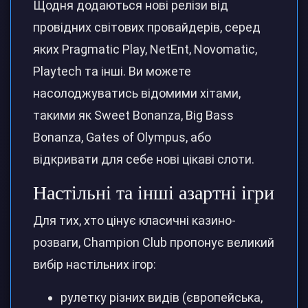
Щодня додаються нові релізи від
провідних світових провайдерів, серед
яких Pragmatic Play, NetEnt, Novomatic,
Playtech та інші. Ви можете
насолоджуватись відомими хітами,
такими як Sweet Bonanza, Big Bass
Bonanza, Gates of Olympus, або
відкривати для себе нові цікаві слоти.
Настільні та інші азартні ігри
Для тих, хто цінує класичні казино-
розваги, Champion Club пропонує великий
вибір настільних ігор:
рулетку різних видів (європейська,